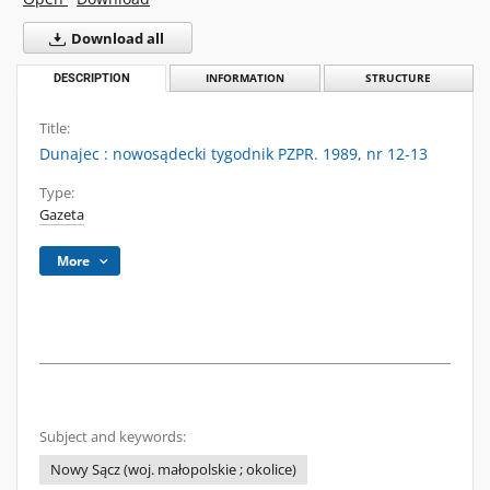
Download all
DESCRIPTION
INFORMATION
STRUCTURE
Title:
Dunajec : nowosądecki tygodnik PZPR. 1989, nr 12-13
Type:
Gazeta
More
Subject and keywords:
Nowy Sącz (woj. małopolskie ; okolice)