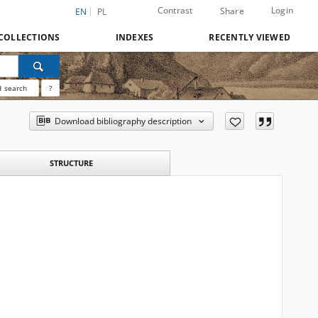
Contrast
Login
Share
EN
PL
COLLECTIONS
INDEXES
RECENTLY VIEWED
 search
?
Download bibliography description
STRUCTURE