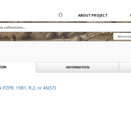
ABOUT PROJECT
Advanced
INFORMATION
ION
k PZPR. 1981, R.2, nr 46(57)