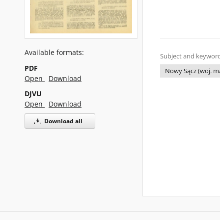
Available formats:
Subject and keyword
PDF
Nowy Sącz (woj. ma
Open
Download
DJVU
Open
Download
Download all