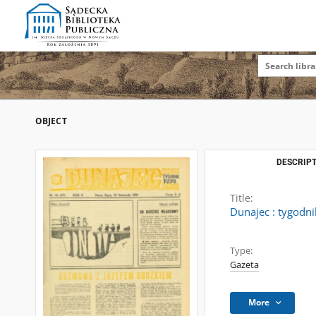
OBJECT
DESCRIPT
Title:
Dunajec : tygodni
Type:
Gazeta
More