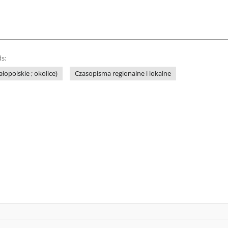
s:
łopolskie ; okolice)
Czasopisma regionalne i lokalne