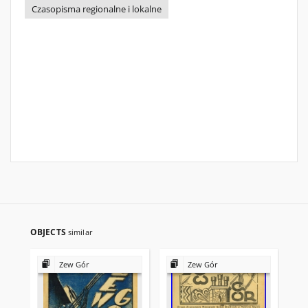
Czasopisma regionalne i lokalne
OBJECTS
similar
Zew Gór
Zew Gór