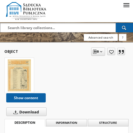
Advanced search
?
OBJECT
Show content
Download
DESCRIPTION
INFORMATION
STRUCTURE