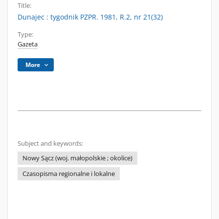
Title:
Dunajec : tygodnik PZPR. 1981, R.2, nr 21(32)
Type:
Gazeta
More
Subject and keywords:
Nowy Sącz (woj. małopolskie ; okolice)
Czasopisma regionalne i lokalne