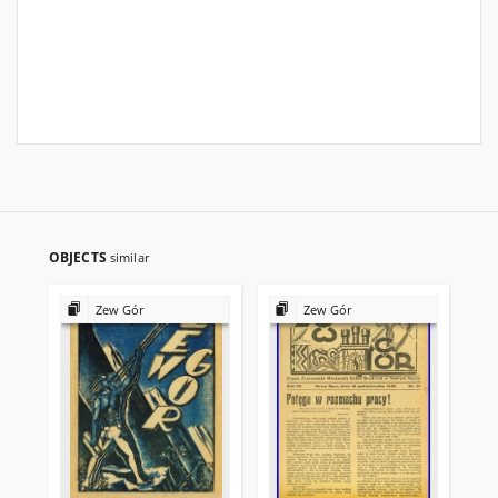
OBJECTS
similar
Zew Gór
Zew Gór