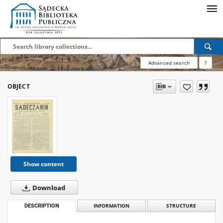
Advanced search
?
OBJECT
Show content
Download
DESCRIPTION
INFORMATION
STRUCTURE