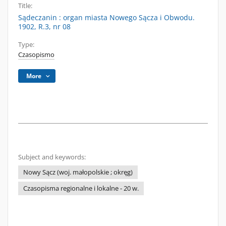
Title:
Sądeczanin : organ miasta Nowego Sącza i Obwodu.
1902, R.3, nr 08
Type:
Czasopismo
More
Subject and keywords:
Nowy Sącz (woj. małopolskie ; okręg)
Czasopisma regionalne i lokalne - 20 w.