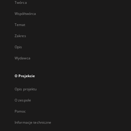
Twórca
Współtwórca
Temat
Zakres
Opis
Wydawca
O Projekcie
Opis projektu
O zespole
Pomoc
Informacje techniczne