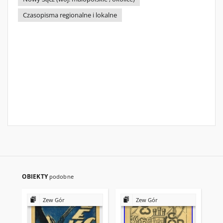
Czasopisma regionalne i lokalne
OBIEKTY
podobne
Zew Gór
Zew Gór