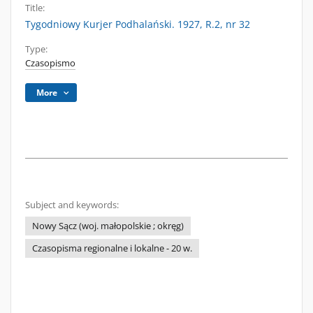
Title:
Tygodniowy Kurjer Podhalański. 1927, R.2, nr 32
Type:
Czasopismo
More
Subject and keywords:
Nowy Sącz (woj. małopolskie ; okręg)
Czasopisma regionalne i lokalne - 20 w.