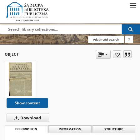
Advanced search
?
OBJECT
Show content
Download
DESCRIPTION
INFORMATION
STRUCTURE