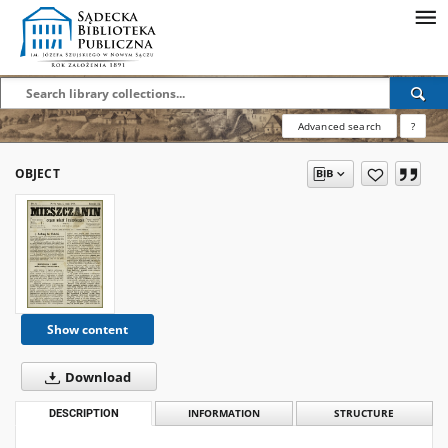
Advanced search
?
OBJECT
Show content
Download
DESCRIPTION
INFORMATION
STRUCTURE