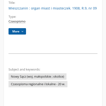
Title:
Mieszczanin : organ miast i miasteczek. 1908, R.9, nr 09
Type:
Czasopismo
More
Subject and keywords:
Nowy Sącz (woj. małopolskie ; okolice)
Czasopisma regionalne i lokalne - 20 w.