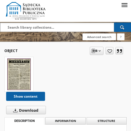
Advanced search
?
OBJECT
Show content
Download
DESCRIPTION
INFORMATION
STRUCTURE