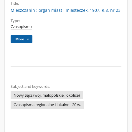
Title:
Mieszczanin : organ miast i miasteczek. 1907, R.8, nr 23
Type:
Czasopismo
More
Subject and keywords:
Nowy Sącz (woj. małopolskie ; okolice)
Czasopisma regionalne i lokalne - 20 w.