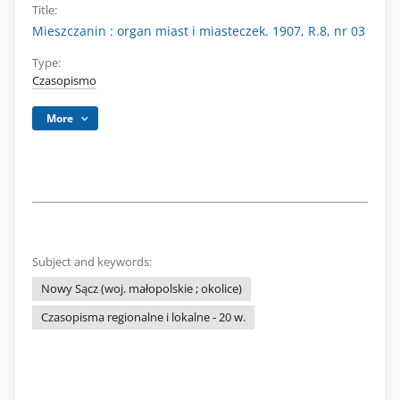
Title:
Mieszczanin : organ miast i miasteczek. 1907, R.8, nr 03
Type:
Czasopismo
More
Subject and keywords:
Nowy Sącz (woj. małopolskie ; okolice)
Czasopisma regionalne i lokalne - 20 w.