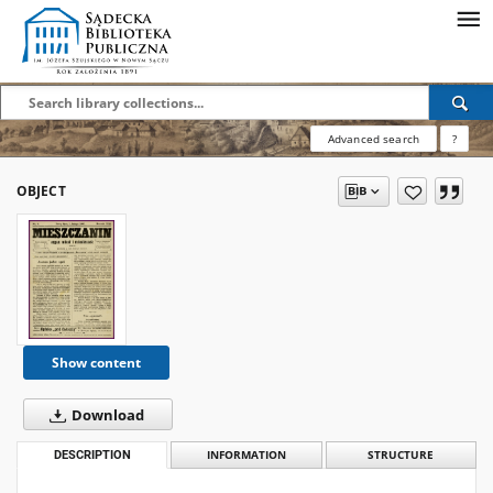
Advanced search
?
OBJECT
Show content
Download
DESCRIPTION
INFORMATION
STRUCTURE