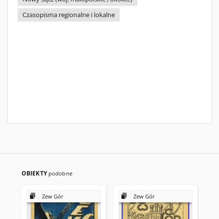
Czasopisma regionalne i lokalne
OBIEKTY
podobne
Zew Gór
Zew Gór