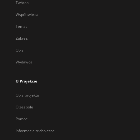
Twórca
Współtwórca
Temat
Zakres
Opis
Wydawca
O Projekcie
Opis projektu
O zespole
Pomoc
Informacje techniczne