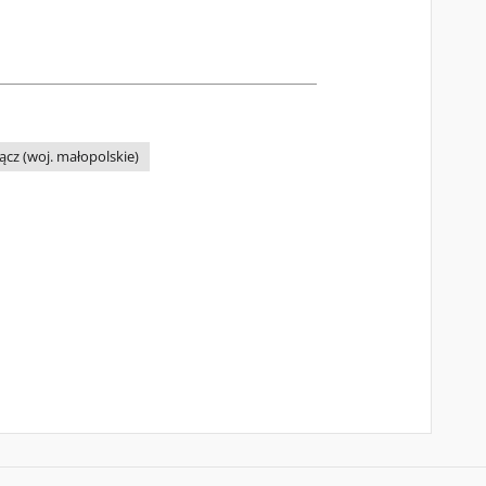
cz (woj. małopolskie)