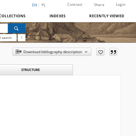
Contrast
Login
Share
EN
PL
COLLECTIONS
INDEXES
RECENTLY VIEWED
 search
?
Download bibliography description
STRUCTURE