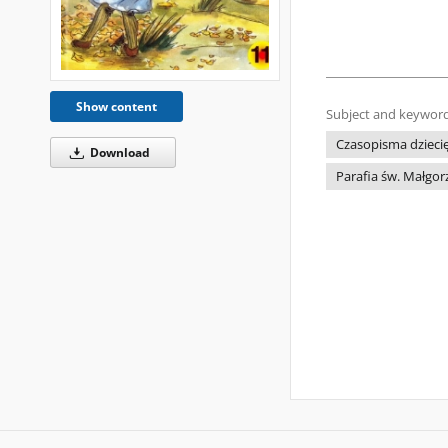
Show content
Subject and keyword
Czasopisma dziecię
Download
Parafia św. Małgor