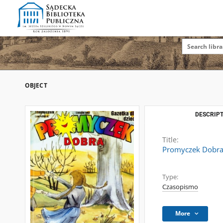
OBJECT
DESCRIPT
Title:
Promyczek Dobra :
Type:
Czasopismo
More