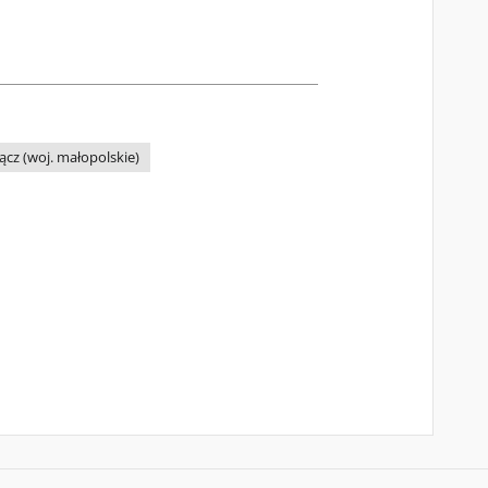
cz (woj. małopolskie)