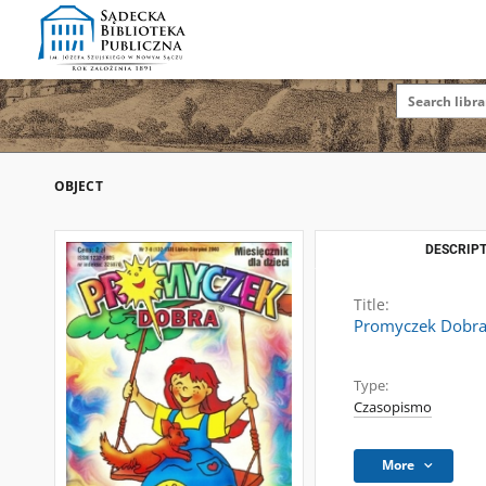
OBJECT
DESCRIPT
Title:
Promyczek Dobra :
Type:
Czasopismo
More