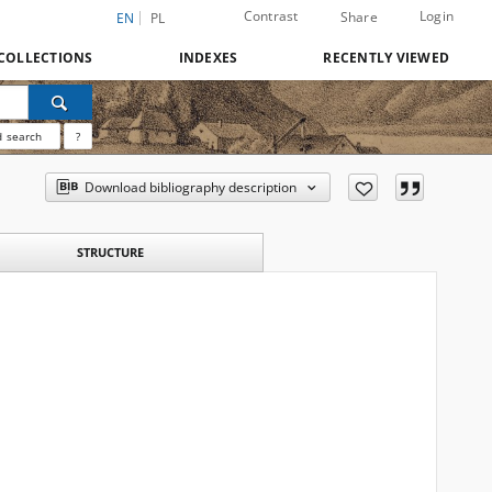
Contrast
Login
Share
EN
PL
COLLECTIONS
INDEXES
RECENTLY VIEWED
 search
?
Download bibliography description
STRUCTURE