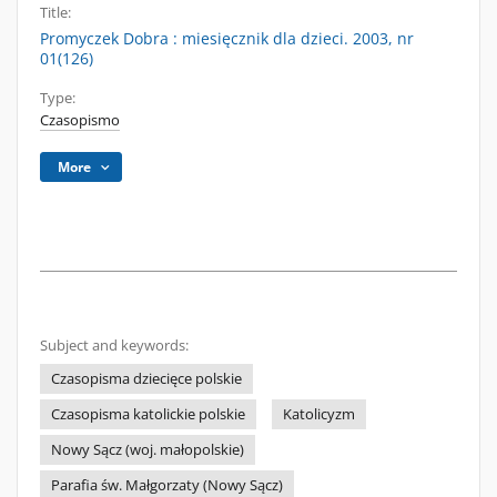
Title:
Promyczek Dobra : miesięcznik dla dzieci. 2003, nr
01(126)
Type:
Czasopismo
More
Subject and keywords:
Czasopisma dziecięce polskie
Czasopisma katolickie polskie
Katolicyzm
Nowy Sącz (woj. małopolskie)
Parafia św. Małgorzaty (Nowy Sącz)