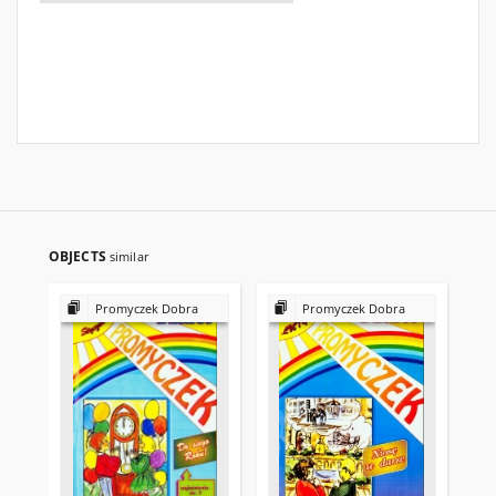
OBJECTS
similar
Promyczek Dobra
Promyczek Dobra