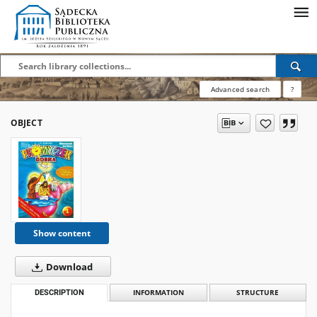
Advanced search
?
OBJECT
Show content
Download
DESCRIPTION
INFORMATION
STRUCTURE