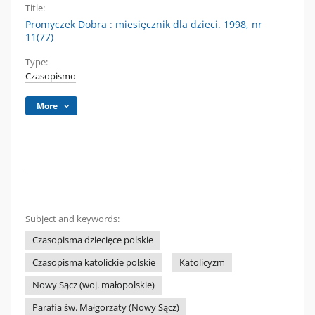
Title:
Promyczek Dobra : miesięcznik dla dzieci. 1998, nr
11(77)
Type:
Czasopismo
More
Subject and keywords:
Czasopisma dziecięce polskie
Czasopisma katolickie polskie
Katolicyzm
Nowy Sącz (woj. małopolskie)
Parafia św. Małgorzaty (Nowy Sącz)