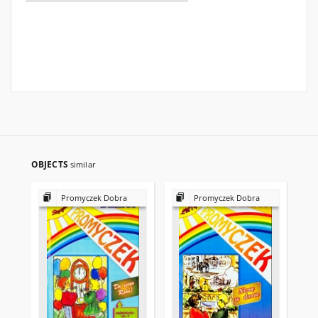
OBJECTS
similar
Promyczek Dobra
Promyczek Dobra