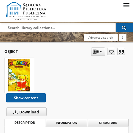
Advanced search
?
OBJECT
Show content
Download
DESCRIPTION
INFORMATION
STRUCTURE