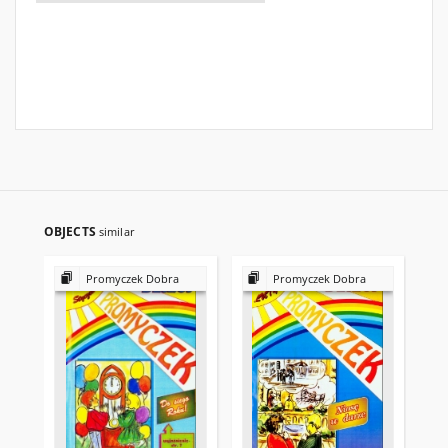
OBJECTS
similar
Promyczek Dobra
Promyczek Dobra