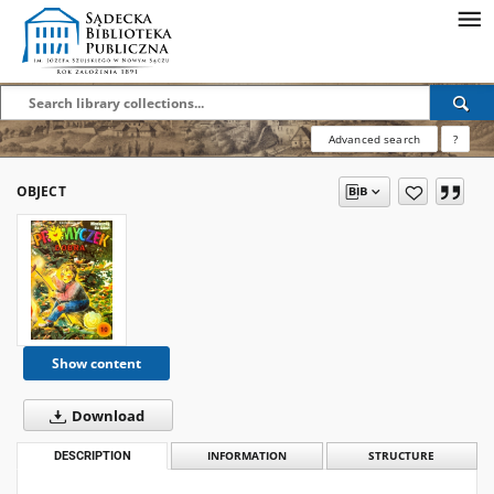
Advanced search
?
OBJECT
Show content
Download
DESCRIPTION
INFORMATION
STRUCTURE