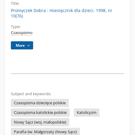
Title:
Promyczek Dobra : miesięcznik dla dzieci. 1998, nr
10(76)
Type:
Czasopismo
More
Subject and keywords:
Czasopisma dziecięce polskie
Czasopisma katolickie polskie
Katolicyzm
Nowy Sącz (woj. małopolskie)
Parafia św. Małgorzaty (Nowy Sącz)