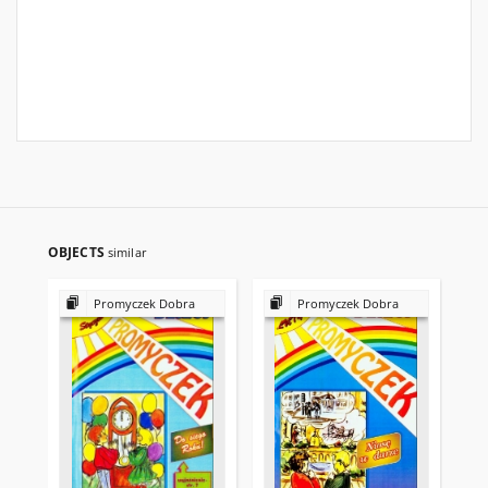
OBJECTS
similar
Promyczek Dobra
Promyczek Dobra