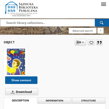
Advanced search
?
OBJECT
Show content
Download
DESCRIPTION
INFORMATION
STRUCTURE