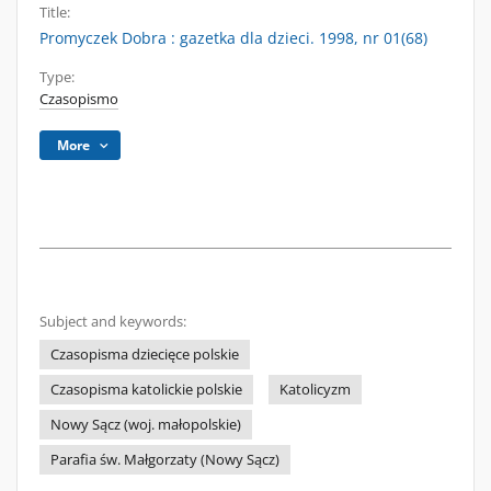
Title:
Promyczek Dobra : gazetka dla dzieci. 1998, nr 01(68)
Type:
Czasopismo
More
Subject and keywords:
Czasopisma dziecięce polskie
Czasopisma katolickie polskie
Katolicyzm
Nowy Sącz (woj. małopolskie)
Parafia św. Małgorzaty (Nowy Sącz)