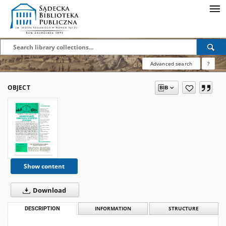
Advanced search
?
OBJECT
Show content
Download
DESCRIPTION
INFORMATION
STRUCTURE