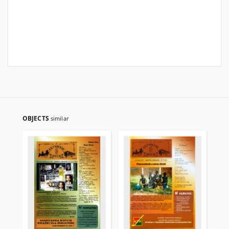
OBJECTS
similar