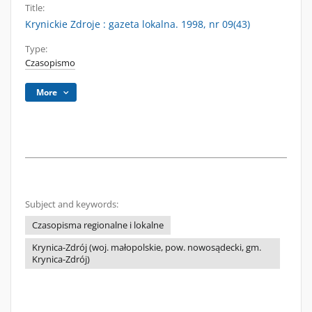
Title:
Krynickie Zdroje : gazeta lokalna. 1998, nr 09(43)
Type:
Czasopismo
More
Subject and keywords:
Czasopisma regionalne i lokalne
Krynica-Zdrój (woj. małopolskie, pow. nowosądecki, gm.
Krynica-Zdrój)