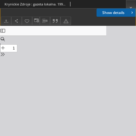
Krynickie Zdroje : gazeta lokalna. 1998, nr 10(44)
Show details