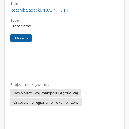
Title:
Rocznik Sądecki. 1973 r., T. 14
Type:
Czasopismo
More
Subject and keywords:
Nowy Sącz (woj. małopolskie ; okolice)
Czasopisma regionalne i lokalne - 20 w.