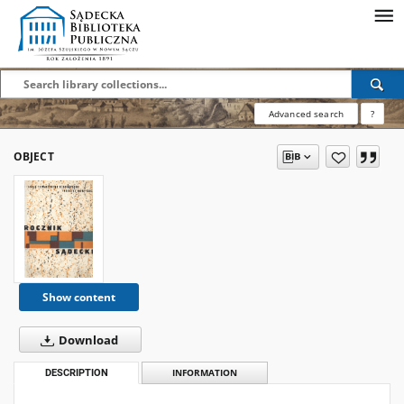
Advanced search
?
OBJECT
Show content
Download
DESCRIPTION
INFORMATION