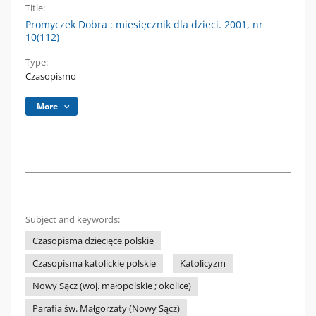
Title:
Promyczek Dobra : miesięcznik dla dzieci. 2001, nr
10(112)
Type:
Czasopismo
More
Subject and keywords:
Czasopisma dziecięce polskie
Czasopisma katolickie polskie
Katolicyzm
Nowy Sącz (woj. małopolskie ; okolice)
Parafia św. Małgorzaty (Nowy Sącz)