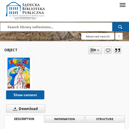
Advanced search
?
OBJECT
Show content
Download
DESCRIPTION
INFORMATION
STRUCTURE