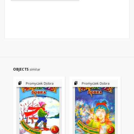
OBJECTS
similar
Promyczek Dobra
Promyczek Dobra