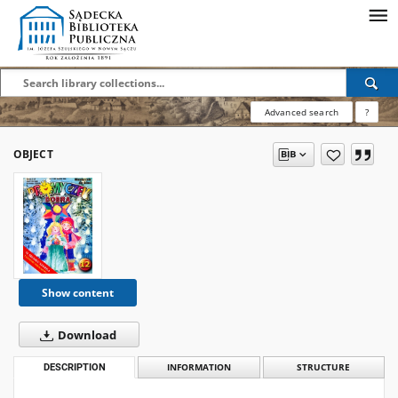
Advanced search
?
OBJECT
Show content
Download
DESCRIPTION
INFORMATION
STRUCTURE