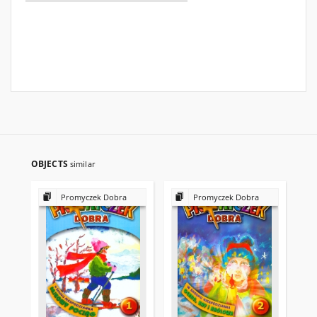
OBJECTS
similar
Promyczek Dobra
Promyczek Dobra