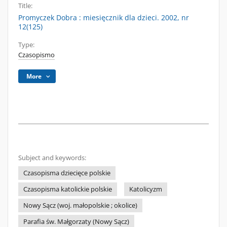
Title:
Promyczek Dobra : miesięcznik dla dzieci. 2002, nr
12(125)
Type:
Czasopismo
More
Subject and keywords:
Czasopisma dziecięce polskie
Czasopisma katolickie polskie
Katolicyzm
Nowy Sącz (woj. małopolskie ; okolice)
Parafia św. Małgorzaty (Nowy Sącz)