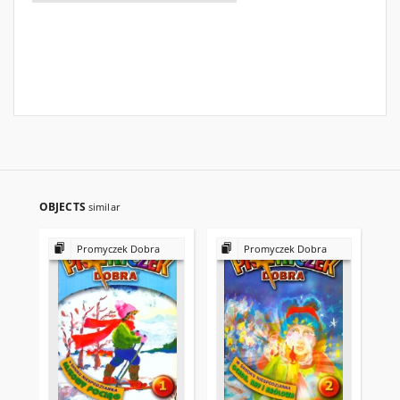
OBJECTS
similar
Promyczek Dobra
Promyczek Dobra