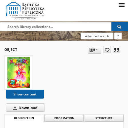
Advanced search
?
OBJECT
Show content
Download
DESCRIPTION
INFORMATION
STRUCTURE