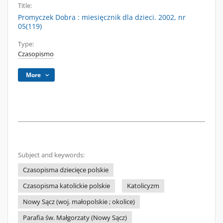
Title:
Promyczek Dobra : miesięcznik dla dzieci. 2002, nr
05(119)
Type:
Czasopismo
More
Subject and keywords:
Czasopisma dziecięce polskie
Czasopisma katolickie polskie
Katolicyzm
Nowy Sącz (woj. małopolskie ; okolice)
Parafia św. Małgorzaty (Nowy Sącz)