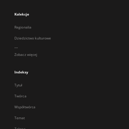
Kolekcje
Regionalia
Dziedzictwo kulturowe
...
Zobacz więcej
Indeksy
Tytuł
Twórca
Współtwórca
Temat
Zakres