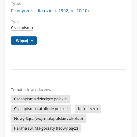
Tytuł:
Promyczek : dla dzieci. 1992, nr 10(10)
Typ:
Czasopismo
Więcej
Temat i słowa kluczowe:
Czasopisma dziecięce polskie
Czasopisma katolickie polskie
Katolicyzm
Nowy Sącz (woj. małopolskie ; okolice)
Parafia św. Małgorzaty (Nowy Sącz)