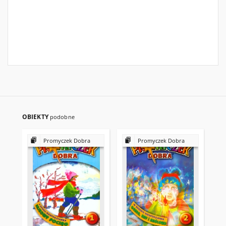
OBIEKTY
podobne
Promyczek Dobra
Promyczek Dobra