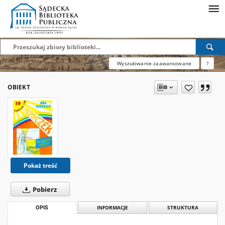
Wyszukiwanie zaawansowane
?
OBIEKT
Pokaż treść
Pobierz
OPIS
INFORMACJE
STRUKTURA