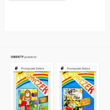
OBIEKTY
podobne
Promyczek Dobra
Promyczek Dobra