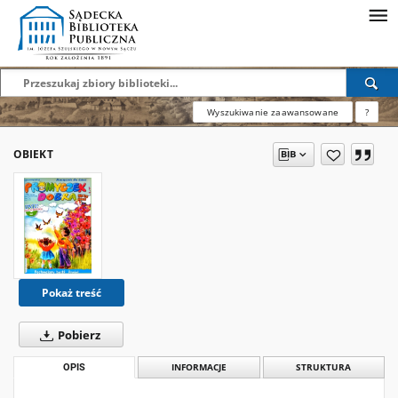
Wyszukiwanie zaawansowane
?
OBIEKT
Pokaż treść
Pobierz
OPIS
INFORMACJE
STRUKTURA