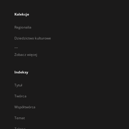
Kolekcje
Regionalia
Dziedzictwo kulturowe
...
Zobacz więcej
Indeksy
Tytuł
Twórca
Współtwórca
Temat
Zakres