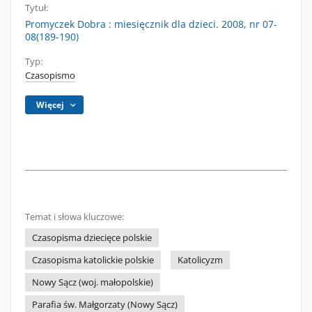
Tytuł:
Promyczek Dobra : miesięcznik dla dzieci. 2008, nr 07-
08(189-190)
Typ:
Czasopismo
Więcej
Temat i słowa kluczowe:
Czasopisma dziecięce polskie
Czasopisma katolickie polskie
Katolicyzm
Nowy Sącz (woj. małopolskie)
Parafia św. Małgorzaty (Nowy Sącz)