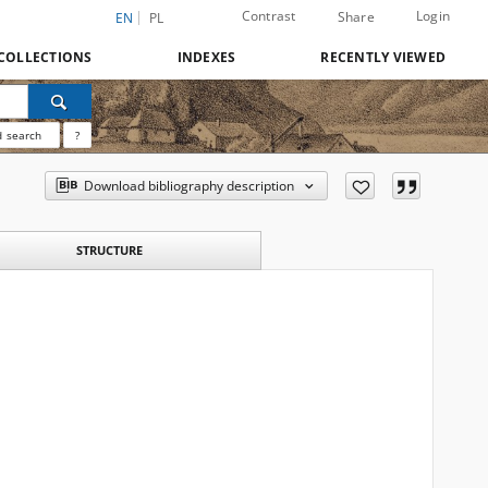
Contrast
Login
Share
EN
PL
COLLECTIONS
INDEXES
RECENTLY VIEWED
 search
?
Download bibliography description
STRUCTURE