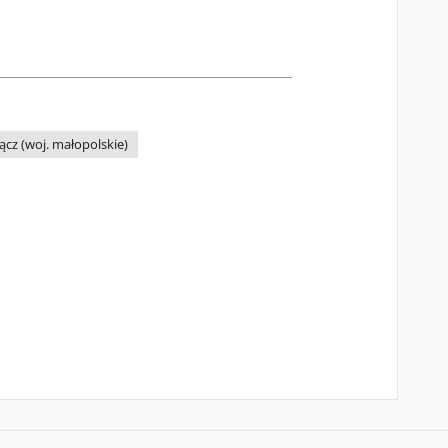
cz (woj. małopolskie)