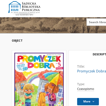
OBJECT
DESCRIPT
Title:
Promyczek Dobra :
Type:
Czasopismo
More