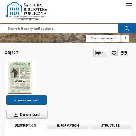
Advanced search
?
OBJECT
Show content
Download
DESCRIPTION
INFORMATION
STRUCTURE