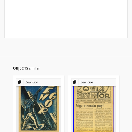
OBJECTS
similar
Zew Gór
Zew Gór