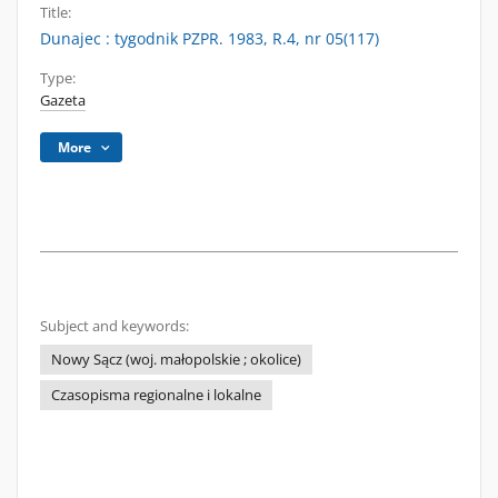
Title:
Dunajec : tygodnik PZPR. 1983, R.4, nr 05(117)
Type:
Gazeta
More
Subject and keywords:
Nowy Sącz (woj. małopolskie ; okolice)
Czasopisma regionalne i lokalne