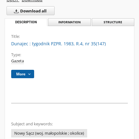
Download all
DESCRIPTION
INFORMATION
STRUCTURE
Title:
Dunajec : tygodnik PZPR. 1983, R.4, nr 35(147)
Type:
Gazeta
More
Subject and keywords:
Nowy Sącz (woj. małopolskie ; okolice)