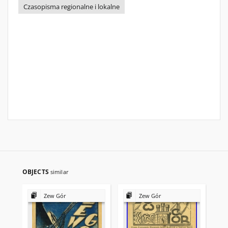
Czasopisma regionalne i lokalne
OBJECTS
similar
Zew Gór
Zew Gór