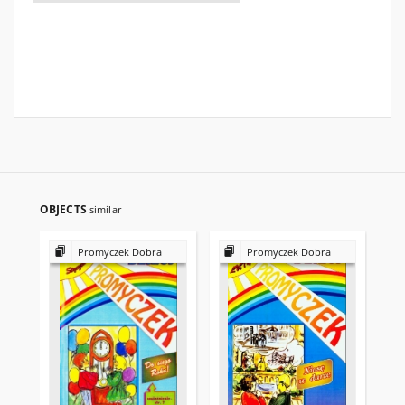
OBJECTS
similar
Promyczek Dobra
Promyczek Dobra