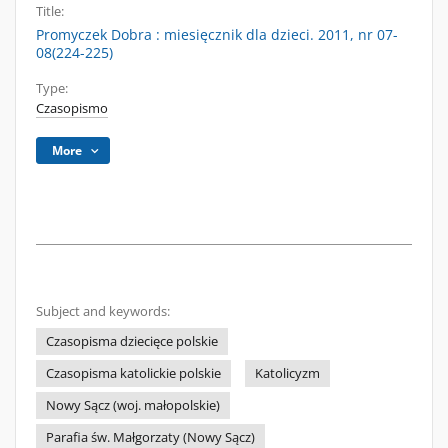
Title:
Promyczek Dobra : miesięcznik dla dzieci. 2011, nr 07-
08(224-225)
Type:
Czasopismo
More
Subject and keywords:
Czasopisma dziecięce polskie
Czasopisma katolickie polskie
Katolicyzm
Nowy Sącz (woj. małopolskie)
Parafia św. Małgorzaty (Nowy Sącz)