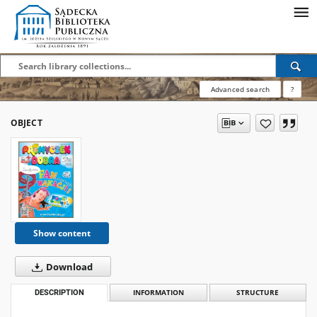
Advanced search
?
OBJECT
Show content
Download
DESCRIPTION
INFORMATION
STRUCTURE