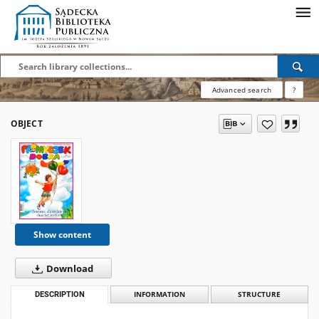
Advanced search
?
OBJECT
Show content
Download
DESCRIPTION
INFORMATION
STRUCTURE