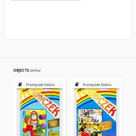
OBJECTS
similar
Promyczek Dobra
Promyczek Dobra