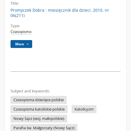
Title:
Promyczek Dobra : miesięcznik dla dzieci. 2010, nr
06(211)
Type:
Czasopismo
More
Subject and keywords:
Czasopisma dziecięce polskie
Czasopisma katolickie polskie
Katolicyzm
Nowy Sącz (woj. małopolskie)
Parafia św. Małgorzaty (Nowy Sącz)