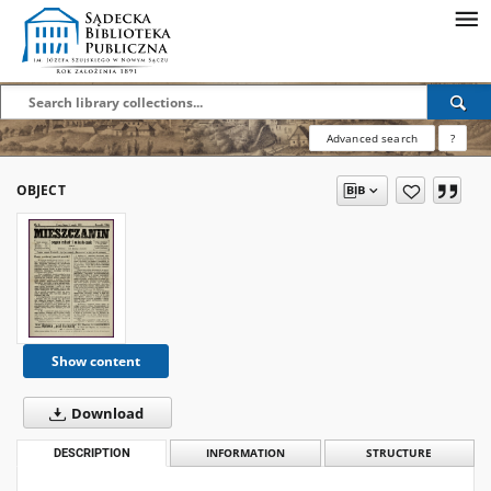
Advanced search
?
OBJECT
Show content
Download
DESCRIPTION
INFORMATION
STRUCTURE