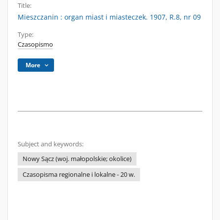
Title:
Mieszczanin : organ miast i miasteczek. 1907, R.8, nr 09
Type:
Czasopismo
More
Subject and keywords:
Nowy Sącz (woj. małopolskie; okolice)
Czasopisma regionalne i lokalne - 20 w.