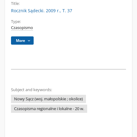
Title:
Rocznik Sądecki. 2009 r., T. 37
Type:
Czasopismo
More
Subject and keywords:
Nowy Sącz (woj. małopolskie ; okolice)
Czasopisma regionalne i lokalne - 20 w.