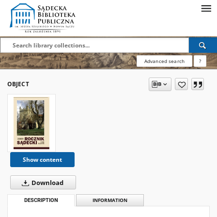
Advanced search
?
OBJECT
Show content
Download
DESCRIPTION
INFORMATION