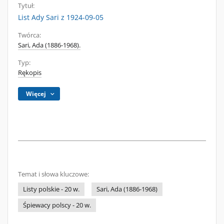
Tytuł:
List Ady Sari z 1924-09-05
Twórca:
Sari, Ada (1886-1968).
Typ:
Rękopis
Więcej
Temat i słowa kluczowe:
Listy polskie - 20 w.
Sari, Ada (1886-1968)
Śpiewacy polscy - 20 w.