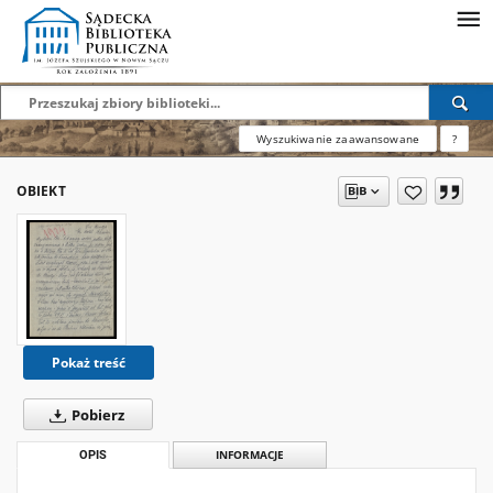
Wyszukiwanie zaawansowane
?
OBIEKT
Pokaż treść
Pobierz
OPIS
INFORMACJE