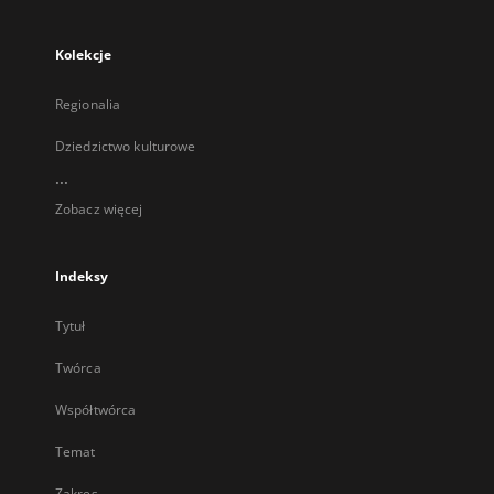
Kolekcje
Regionalia
Dziedzictwo kulturowe
...
Zobacz więcej
Indeksy
Tytuł
Twórca
Współtwórca
Temat
Zakres