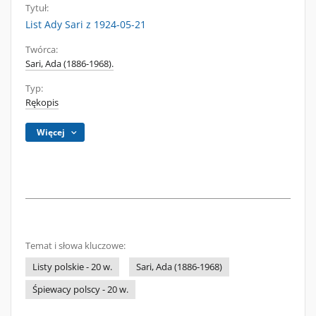
Tytuł:
List Ady Sari z 1924-05-21
Twórca:
Sari, Ada (1886-1968).
Typ:
Rękopis
Więcej
Temat i słowa kluczowe:
Listy polskie - 20 w.
Sari, Ada (1886-1968)
Śpiewacy polscy - 20 w.