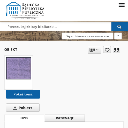
Wyszukiwanie zaawansowane
?
OBIEKT
Pokaż treść
Pobierz
OPIS
INFORMACJE