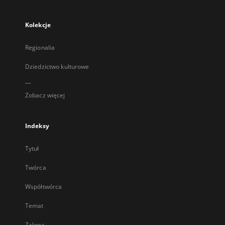
Kolekcje
Regionalia
Dziedzictwo kulturowe
...
Zobacz więcej
Indeksy
Tytuł
Twórca
Współtwórca
Temat
Zakres