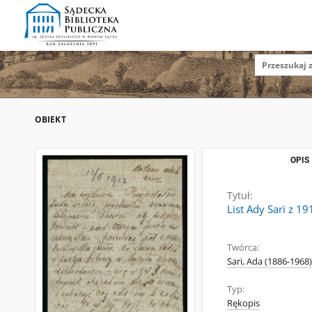
OBIEKT
OPIS
Tytuł:
List Ady Sari z 1
Twórca:
Sari, Ada (1886-1968)
Typ:
Rękopis