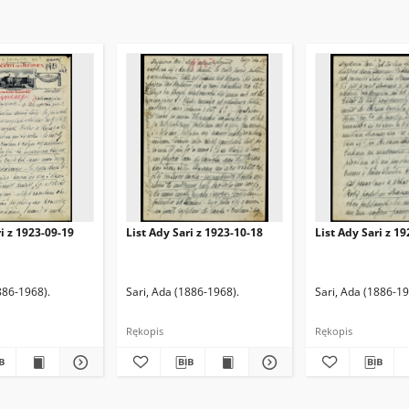
ri z 1923-09-19
List Ady Sari z 1923-10-18
List Ady Sari z 1
886-1968).
Sari, Ada (1886-1968).
Sari, Ada (1886-19
Rękopis
Rękopis