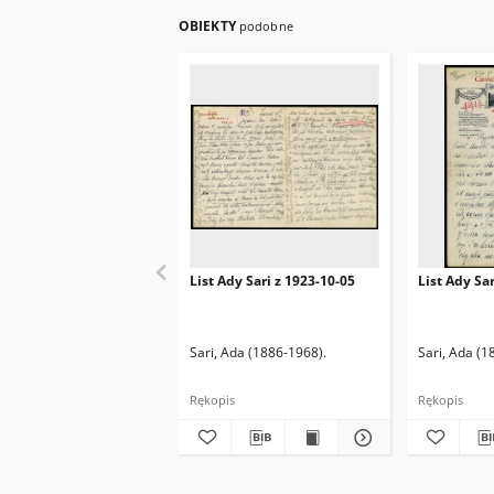
OBIEKTY
podobne
List Ady Sari z 1923-10-05
List Ady Sa
Sari, Ada (1886-1968).
Sari, Ada (1
Rękopis
Rękopis