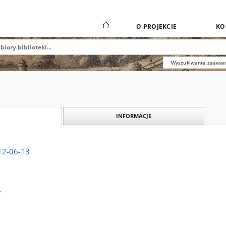
O PROJEKCIE
KO
Wyszukiwanie zaawa
INFORMACJE
912-06-13
.