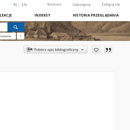
Kontrast
Zaloguj się
Udostępnij
PL
EN
LEKCJE
INDEKSY
HISTORIA PRZEGLĄDANIA
nsowane
?
Pobierz opis bibliograficzny