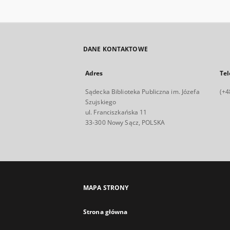
DANE KONTAKTOWE
Adres
Tel
Sądecka Biblioteka Publiczna im. Józefa
(+4
Szujskiego
ul. Franciszkańska 11
33-300 Nowy Sącz, POLSKA
MAPA STRONY
Strona główna