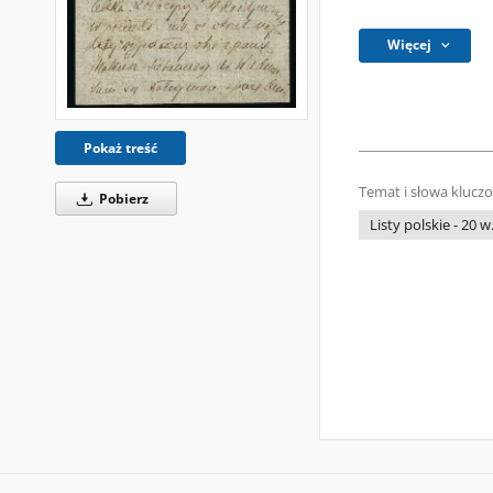
Więcej
Pokaż treść
Temat i słowa klucz
Pobierz
Listy polskie - 20 w