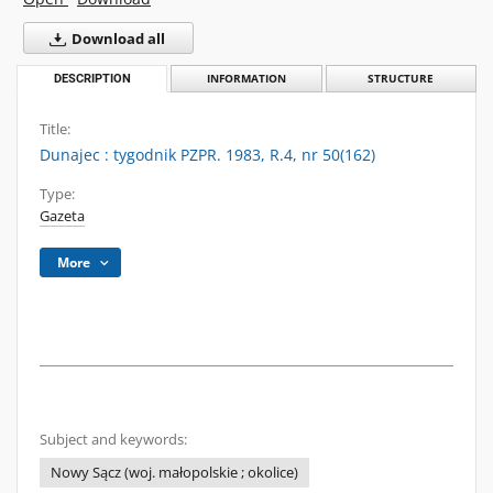
Download all
DESCRIPTION
INFORMATION
STRUCTURE
Title:
Dunajec : tygodnik PZPR. 1983, R.4, nr 50(162)
Type:
Gazeta
More
Subject and keywords:
Nowy Sącz (woj. małopolskie ; okolice)