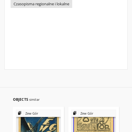
Czasopisma regionalne i lokalne
OBJECTS
similar
Zew Gór
Zew Gór