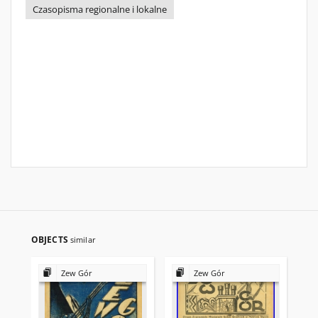
Czasopisma regionalne i lokalne
OBJECTS
similar
Zew Gór
Zew Gór