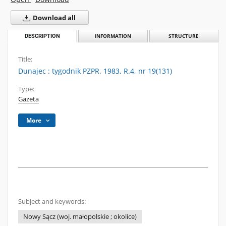
Download all
DESCRIPTION
INFORMATION
STRUCTURE
Title:
Dunajec : tygodnik PZPR. 1983, R.4, nr 19(131)
Type:
Gazeta
More
Subject and keywords:
Nowy Sącz (woj. małopolskie ; okolice)