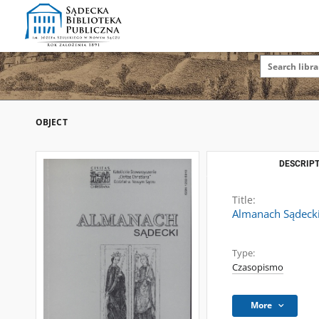
OBJECT
DESCRIPT
Title:
Almanach Sądecki.
Type:
Czasopismo
More