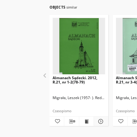
OBJECTS
similar
Almanach Sądecki. 2012,
Almanach S
R.21, nr 1-2(78-79)
R.21, nr 3-4
Migrała, Leszek (1957- ). Redaktor naczelny
Migrała, Les
Czasopismo
Czasopismo