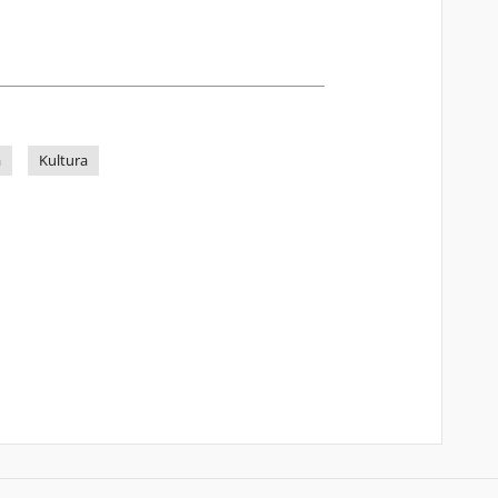
a
Kultura