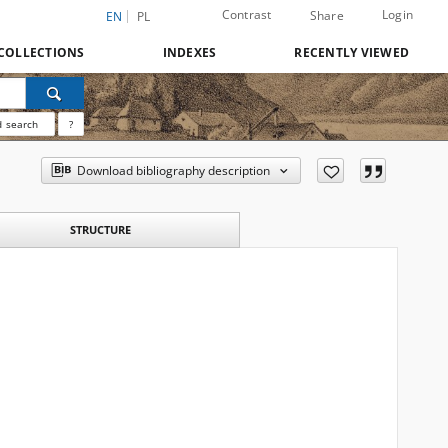
Contrast
Login
Share
EN
PL
COLLECTIONS
INDEXES
RECENTLY VIEWED
 search
?
Download bibliography description
STRUCTURE