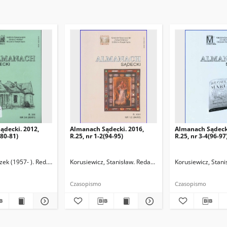
ądecki. 2012,
Almanach Sądecki. 2016,
Almanach Sądecki
(80-81)
R.25, nr 1-2(94-95)
R.25, nr 3-4(96-97
zek (1957- ). Red. nacz.
Korusiewicz, Stanisław. Redaktor
Migrała, Leszek (1957
Korusiewicz, Stani
Czasopismo
Czasopismo