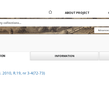
ABOUT PROJECT
Advanced
INFORMATION
ION
 2010, R.19, nr 3-4(72-73)