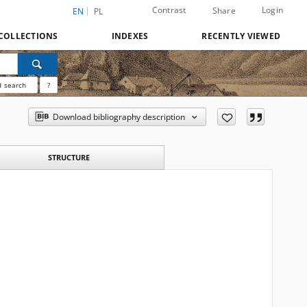
Contrast
Login
Share
EN
PL
COLLECTIONS
INDEXES
RECENTLY VIEWED
 search
?
Download bibliography description
STRUCTURE