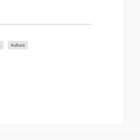
a
Kultura