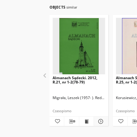
OBJECTS
similar
Almanach Sądecki. 2012,
Almanach S
R.21, nr 1-2(78-79)
R.25, nr 1-2
Migrała, Leszek (1957- ). Redaktor naczelny
Korusiewicz,
Czasopismo
Czasopismo