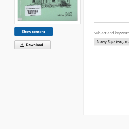
Show content
Subject and keyword
Nowy Sącz (woj. ma
Download