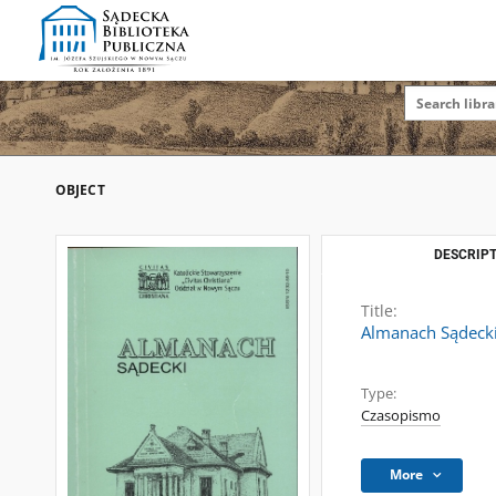
OBJECT
DESCRIPT
Title:
Almanach Sądecki.
Type:
Czasopismo
More