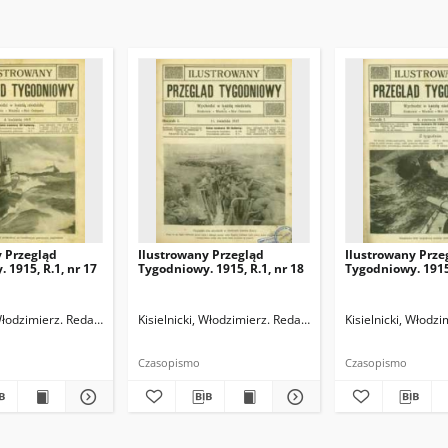
y Przegląd
Ilustrowany Przegląd
Ilustrowany Prze
 1915, R.1, nr 17
Tygodniowy. 1915, R.1, nr 18
Tygodniowy. 1915,
 Włodzimierz. Redaktor naczelny
wski, Karol. Redaktor odpowiedzialny
Kisielnicki, Włodzimierz. Redaktor naczelny
Kozłowski, Karol. Redaktor odpowiedzialny
Kisielnicki, Włodz
Kozłowski, 
Czasopismo
Czasopismo