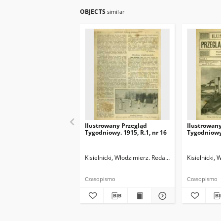
OBJECTS
similar
Ilustrowany Przegląd
Ilustrowan
Tygodniowy. 1915, R.1, nr 16
Tygodniowy.
Kisielnicki, Włodzimierz. Redaktor naczelny
Kisielnicki,
Kozło
Czasopismo
Czasopismo