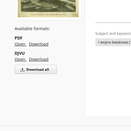
Available formats:
Subject and keyword
PDF
I wojna światowa (
Open
Download
DJVU
Open
Download
Download all