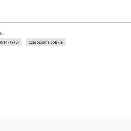
s:
1914 -1918)
Czasopisma polskie