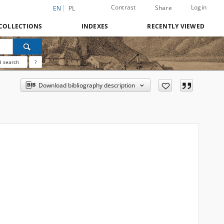
Contrast
Login
Share
EN
PL
COLLECTIONS
INDEXES
RECENTLY VIEWED
 search
?
Download bibliography description