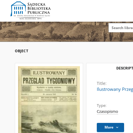
OBJECT
DESCRIPT
Title:
Ilustrowany Przeg
Type:
Czasopismo
More