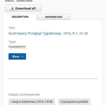
Download all
DESCRIPTION
INFORMATION
Title:
Ilustrowany Przegląd Tygodniowy. 1915, R.1, nr 26
Type:
Czasopismo
More
Subject and keywords:
I wojna światowa (1914 -1918)
Czasopisma polskie