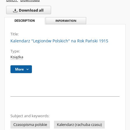
Download all
DESCRIPTION
INFORMATION
Title:
Kalendarz "Legionów Polskich" na Rok Pański 1915
Type:
Książka
More
Subject and keywords:
Czasopisma polskie
Kalendarz (rachuba czasu)