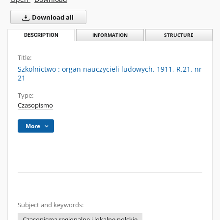
Download all
DESCRIPTION
INFORMATION
STRUCTURE
Title:
Szkolnictwo : organ nauczycieli ludowych. 1911, R.21, nr
21
Type:
Czasopismo
More
Subject and keywords:
Czasopisma regionalne i lokalne polskie