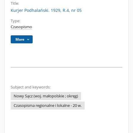
Title:
Kurjer Podhalański. 1929, R.4, nr 05
Type:
Czasopismo
More
Subject and keywords:
Nowy Sącz (woj. małopolskie ; okręg)
Czasopisma regionalne i lokalne - 20 w.