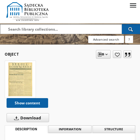
Advanced search
?
OBJECT
Show content
Download
DESCRIPTION
INFORMATION
STRUCTURE