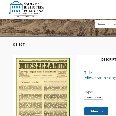
OBJECT
DESCRIPT
Title:
Mieszczanin : org
Type:
Czasopismo
More