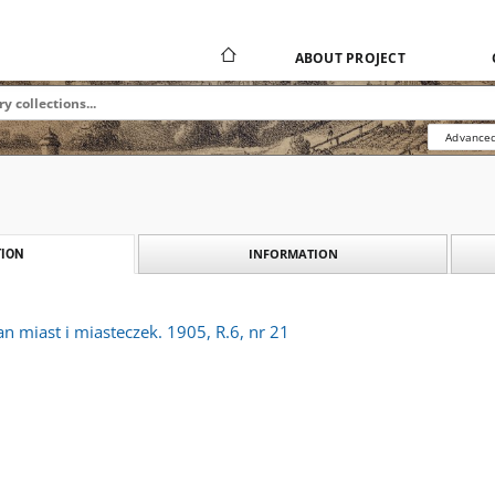
ABOUT PROJECT
Advanced
INFORMATION
ION
an miast i miasteczek. 1905, R.6, nr 21