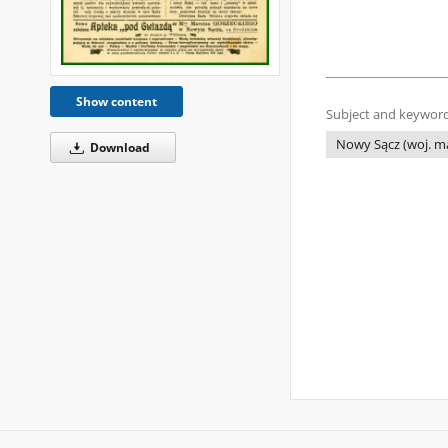
Show content
Subject and keyword
Nowy Sącz (woj. ma
Download