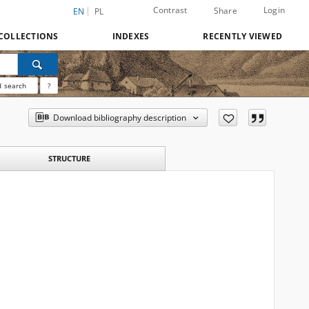
Contrast
Login
Share
EN
PL
COLLECTIONS
INDEXES
RECENTLY VIEWED
 search
?
Download bibliography description
STRUCTURE