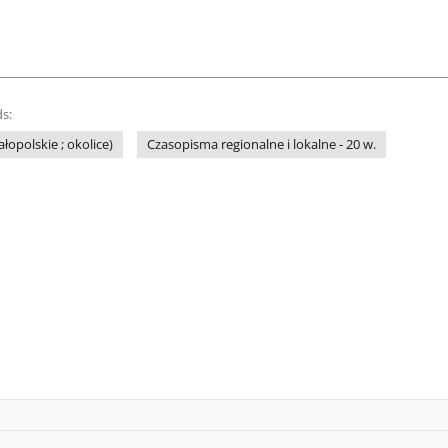
s:
łopolskie ; okolice)
Czasopisma regionalne i lokalne - 20 w.