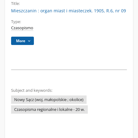
Title:
Mieszczanin : organ miast i miasteczek. 1905, R.6, nr 09
Type:
Czasopismo
More
Subject and keywords:
Nowy Sącz (woj. małopolskie ; okolice)
Czasopisma regionalne i lokalne - 20 w.