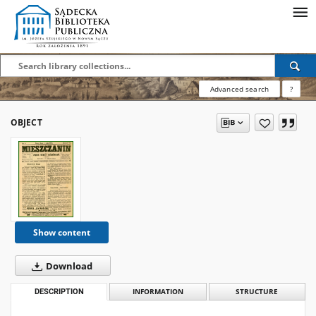
Advanced search
?
OBJECT
Show content
Download
DESCRIPTION
INFORMATION
STRUCTURE