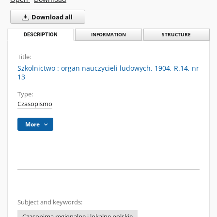
Download all
DESCRIPTION
INFORMATION
STRUCTURE
Title:
Szkolnictwo : organ nauczycieli ludowych. 1904, R.14, nr
13
Type:
Czasopismo
More
Subject and keywords:
Czasopima regionalne i lokalne polskie