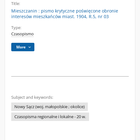
Title:
Mieszczanin : pismo krytyczne poświęcone obronie
interesów mieszkańców miast. 1904, R.5, nr 03
Type:
Czasopismo
More
Subject and keywords:
Nowy Sącz (woj. małopolskie ; okolice)
Czasopisma regionalne i lokalne - 20 w.