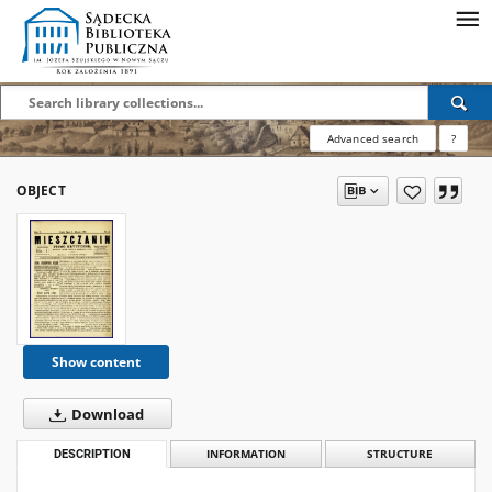
Advanced search
?
OBJECT
Show content
Download
DESCRIPTION
INFORMATION
STRUCTURE