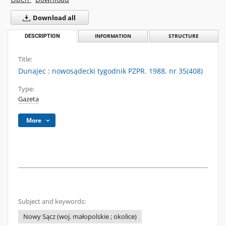
Download all
DESCRIPTION
INFORMATION
STRUCTURE
Title:
Dunajec : nowosądecki tygodnik PZPR. 1988, nr 35(408)
Type:
Gazeta
More
Subject and keywords:
Nowy Sącz (woj. małopolskie ; okolice)