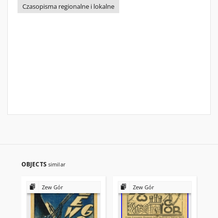
Czasopisma regionalne i lokalne
OBJECTS
similar
Zew Gór
Zew Gór