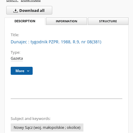
Download all
DESCRIPTION
INFORMATION
STRUCTURE
Title:
Dunajec : tygodnik PZPR. 1988, R.9, nr 08(381)
Type:
Gazeta
More
Subject and keywords:
Nowy Sącz (woj. małopolskie ; okolice)